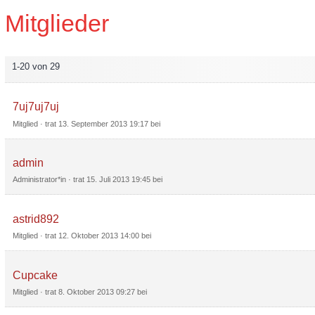
Mitglieder
1-20 von 29
7uj7uj7uj
Mitglied
· trat
13. September 2013 19:17
bei
admin
Administrator*in
· trat
15. Juli 2013 19:45
bei
astrid892
Mitglied
· trat
12. Oktober 2013 14:00
bei
Cupcake
Mitglied
· trat
8. Oktober 2013 09:27
bei