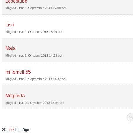
Lesestube
Mitglied
· trat
6. September 2013 12:08
bei
Lisii
Mitglied
· trat
9. Oktober 2013 13:49
bei
Maja
Mitglied
· trat
3. Oktober 2013 14:23
bei
millemelli55
Mitglied
· trat
6. September 2013 14:32
bei
MitgliedA
Mitglied
· trat
29. Oktober 2013 17:54
bei
«
20 |
50
Einträge