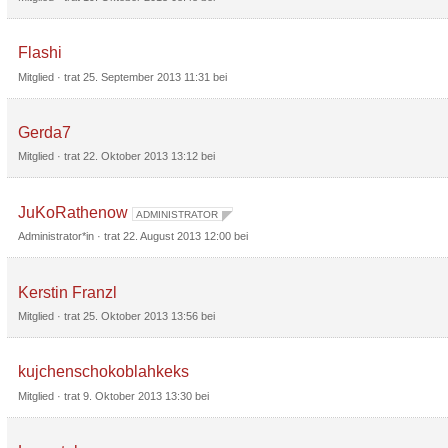
Flashi
Mitglied
· trat
25. September 2013 11:31
bei
Gerda7
Mitglied
· trat
22. Oktober 2013 13:12
bei
JuKoRathenow
ADMINISTRATOR
Administrator*in
· trat
22. August 2013 12:00
bei
Kerstin Franzl
Mitglied
· trat
25. Oktober 2013 13:56
bei
kujchenschokoblahkeks
Mitglied
· trat
9. Oktober 2013 13:30
bei