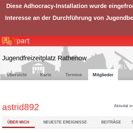
Diese Adhocracy-Installation wurde eingefro
Interesse an der Durchführung von Jugendbet
Jugendfreizeitplatz Rathenow
Übersicht
Karte
Termine
Mitglieder
astrid892
Aktivität i
ÜBER MICH
NEUESTE EREIGNISSE
BEITRÄGE