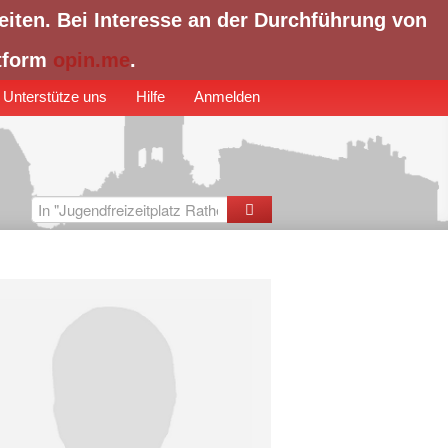
eiten. Bei Interesse an der Durchführung von
ttform
opin.me
.
Unterstütze uns
Hilfe
Anmelden