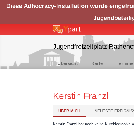
Diese Adhocracy-Installation wurde eingefro
Jugendbeteili
Jugendfreizeitplatz Rathen
Übersicht
Karte
Termine
Kerstin Franzl
ÜBER MICH
NEUESTE EREIGNIS
Kerstin Franzl hat noch keine Kurzbiographie 