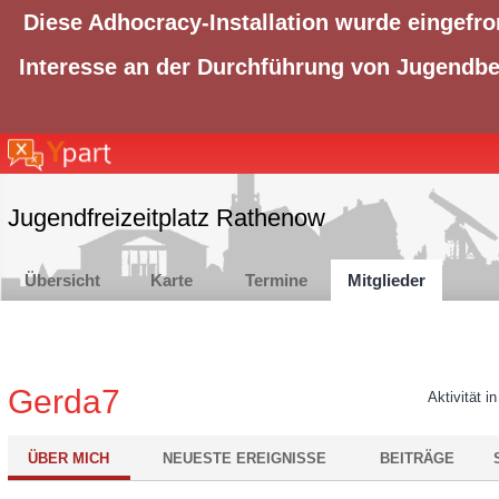
Diese Adhocracy-Installation wurde eingefro
Interesse an der Durchführung von Jugendbet
Jugendfreizeitplatz Rathenow
Übersicht
Karte
Termine
Mitglieder
Gerda7
Aktivität i
ÜBER MICH
NEUESTE EREIGNISSE
BEITRÄGE