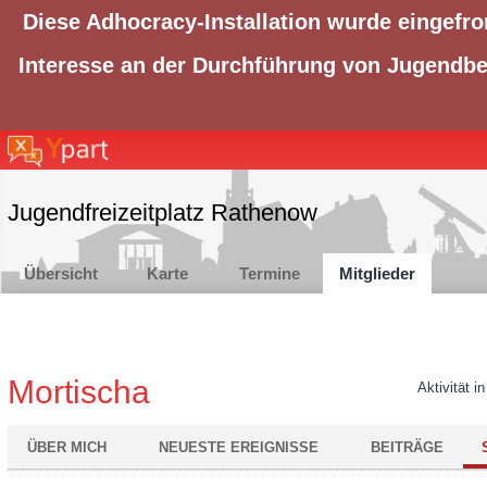
Diese Adhocracy-Installation wurde eingefro
Interesse an der Durchführung von Jugendbet
Jugendfreizeitplatz Rathenow
Übersicht
Karte
Termine
Mitglieder
Mortischa
Aktivität i
ÜBER MICH
NEUESTE EREIGNISSE
BEITRÄGE