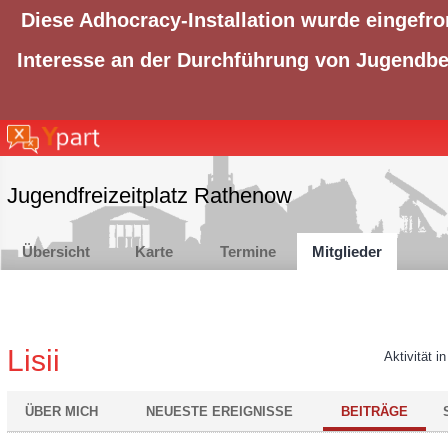
Diese Adhocracy-Installation wurde eingefro
Interesse an der Durchführung von Jugendbet
Jugendfreizeitplatz Rathenow
Übersicht
Karte
Termine
Mitglieder
Lisii
Aktivität i
ÜBER MICH
NEUESTE EREIGNISSE
BEITRÄGE