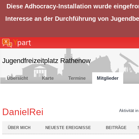
Diese Adhocracy-Installation wurde eingefro
Interesse an der Durchführung von Jugendbet
Jugendfreizeitplatz Rathenow
Übersicht
Karte
Termine
Mitglieder
DanielRei
Aktivität i
ÜBER MICH
NEUESTE EREIGNISSE
BEITRÄGE